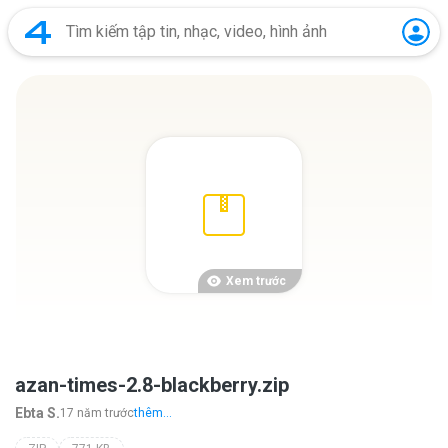
Xem trước
azan-times-2.8-blackberry.zip
Ebta S.
17 năm trước
thêm...