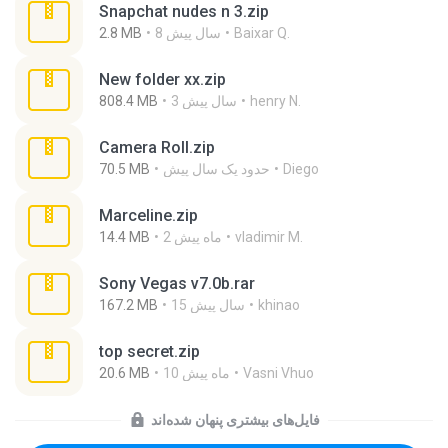
Snapchat nudes n 3.zip
Baixar Q.
8 سال پیش
2.8 MB
New folder xx.zip
henry N.
3 سال پیش
808.4 MB
Camera Roll.zip
Diego
حدود یک سال پیش
70.5 MB
Marceline.zip
vladimir M.
2 ماه پیش
14.4 MB
Sony Vegas v7.0b.rar
khinao
15 سال پیش
167.2 MB
top secret.zip
Vasni Vhuo
10 ماه پیش
20.6 MB
فایل‌های بیشتری پنهان شده‌اند