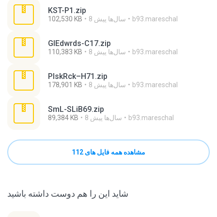
KST-P1.zip
b93.mareschal
8 سال‌ها پیش
102,530 KB
GlEdwrds-C17.zip
b93.mareschal
8 سال‌ها پیش
110,383 KB
PlskRck–H71.zip
b93.mareschal
8 سال‌ها پیش
178,901 KB
SmL-SLiB69.zip
b93.mareschal
8 سال‌ها پیش
89,384 KB
مشاهده همه فایل های 112
شاید این را هم دوست داشته باشید