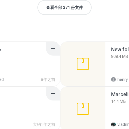
查看全部 371 份文件
p
New fol
808.4 MB
ed
8年之前
henry 
Marceli
14.4 MB
大约1年之前
vladim