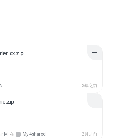
der xx.zip
N.
3年之前
ne.zip
ir M.
在
My 4shared
2月之前