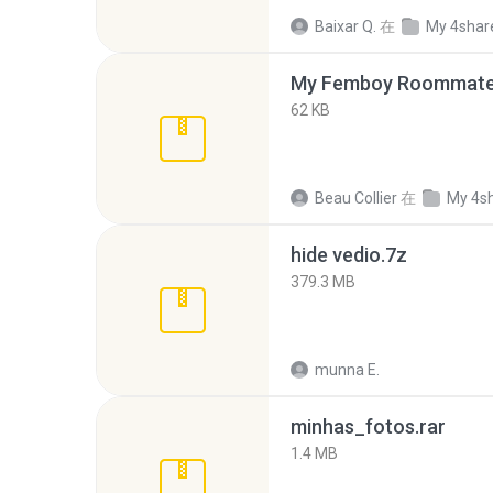
Baixar Q.
在
My 4shar
My Femboy Roommate F
62 KB
Beau Collier
在
My 4s
hide vedio.7z
379.3 MB
munna E.
minhas_fotos.rar
1.4 MB