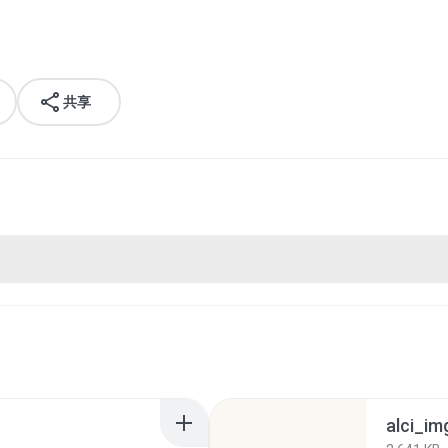
共享
alci_img