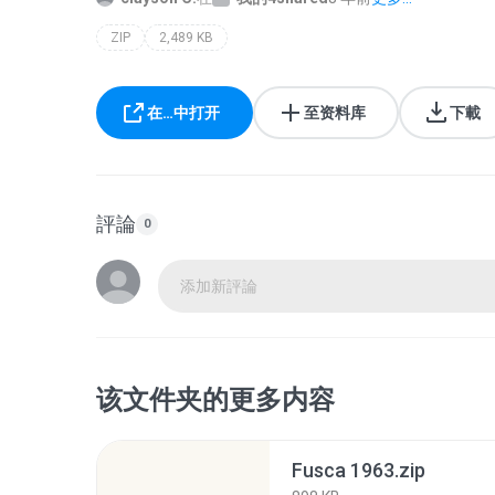
ZIP
2,489 KB
在…中打开
至资料库
下載
評論
0
添加新評論
该文件夹的更多内容
Fusca 1963.zip