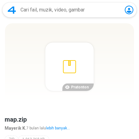
Pratonton
map.zip
Mayerik K.
7 bulan lalu
lebih banyak...