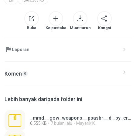
ZIP
1,063,268 KB
Buka
Ke pustaka
Muat turun
Kongsi
Laporan
Komen
0
Lebih banyak daripada folder ini
_mmd__gow_weapons__psasbr__dl_by_crossmmd_djx8vof.zip
6,555 KB
7 bulan lalu
Mayerik K.