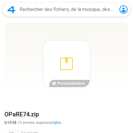
Prévisualisation
OPaRE74.zip
b19 M.
10 années auparavant
plus...