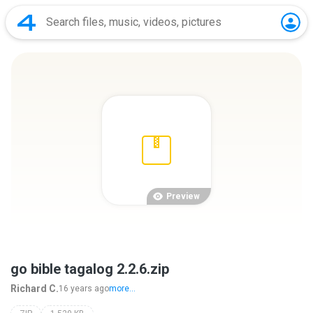
Preview
go bible tagalog 2.2.6.zip
Richard C.
16 years ago
more...