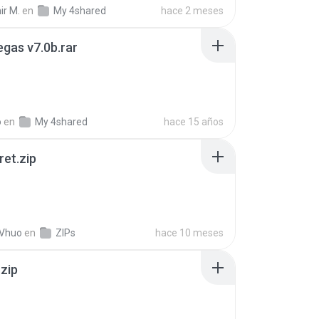
ir M.
en
My 4shared
hace 2 meses
gas v7.0b.rar
o
en
My 4shared
hace 15 años
ret.zip
 Vhuo
en
ZIPs
hace 10 meses
.zip