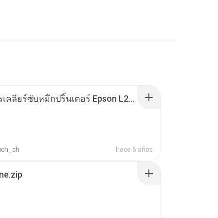
@วิธีการเคลียร์ซับหมึกปริ้นเตอร์ Epson L210 L360.rar
uch_ch
hace 6 años
ne.zip