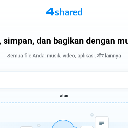
i, simpan, dan bagikan dengan m
Semua file Anda: musik, video, aplikasi, और lainnya
atau