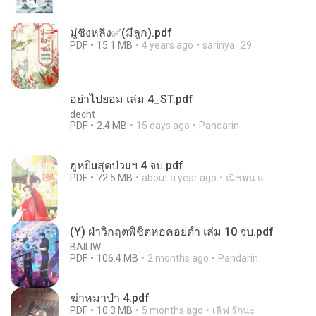
มู่ชิงหลิง✅(มีลูก).pdf
PDF
15.1 MB
4 years ago
sarinya_29
อย่าไปยอม เล่ม 4_ST.pdf
decht
PDF
2.4 MB
15 days ago
Pandarin
ฮูหยิuสุดป่วuฯ 4 จบ.pdf
PDF
72.5 MB
about a year ago
ณิชพน แ.
(Y) ฝ่าวิกฤตพิชิตหอคอยดำ เล่ม 10 จบ.pdf
BAILIW
PDF
106.4 MB
2 months ago
Pandarin
ฆ่าหมาป่า 4.pdf
PDF
10.3 MB
5 months ago
เลิฟ รักนะ