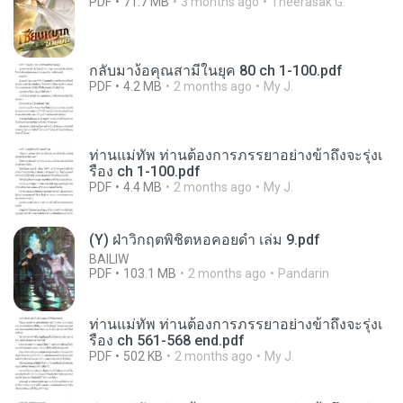
PDF
71.7 MB
3 months ago
Theerasak G.
กลับมาง้อคุณสามีในยุค 80 ch 1-100.pdf
PDF
4.2 MB
2 months ago
My J.
ท่านแม่ทัพ ท่านต้องการภรรยาอย่างข้าถึงจะรุ่งเ
รือง ch 1-100.pdf
PDF
4.4 MB
2 months ago
My J.
(Y) ฝ่าวิกฤตพิชิตหอคอยดำ เล่ม 9.pdf
BAILIW
PDF
103.1 MB
2 months ago
Pandarin
ท่านแม่ทัพ ท่านต้องการภรรยาอย่างข้าถึงจะรุ่งเ
รือง ch 561-568 end.pdf
PDF
502 KB
2 months ago
My J.