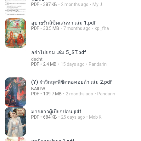
PDF
387 KB
2 months ago
My J.
อุบายรักลิขิตเสน่หา เล่ม 1.pdf
PDF
30.5 MB
7 months ago
kp_fha
อย่าไปยอม เล่ม 5_ST.pdf
decht
PDF
2.4 MB
15 days ago
Pandarin
(Y) ฝ่าวิกฤตพิชิตหอคอยดำ เล่ม 2.pdf
BAILIW
PDF
109.7 MB
2 months ago
Pandarin
ม่ายสาวผู้เปียกปอน.pdf
PDF
684 KB
25 days ago
Mob K.