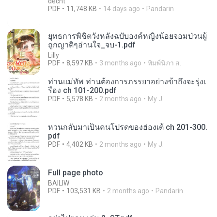
decht
PDF
11,748 KB
14 days ago
Pandarin
ยุทธการพิชิตวังหลังฉบับองค์หญิงน้อยจอมป่วนผู้
ถูกญาติๆอ่านใจ_จบ-1.pdf
Lilly
PDF
8,597 KB
3 months ago
พิมพ์นิภา ส.
ท่านแม่ทัพ ท่านต้องการภรรยาอย่างข้าถึงจะรุ่งเ
รือง ch 101-200.pdf
PDF
5,578 KB
2 months ago
My J.
หวนกลับมาเป็นคนโปรดของฮ่องเต้ ch 201-300.
pdf
PDF
4,402 KB
2 months ago
My J.
Full page photo
BAILIW
PDF
103,531 KB
2 months ago
Pandarin