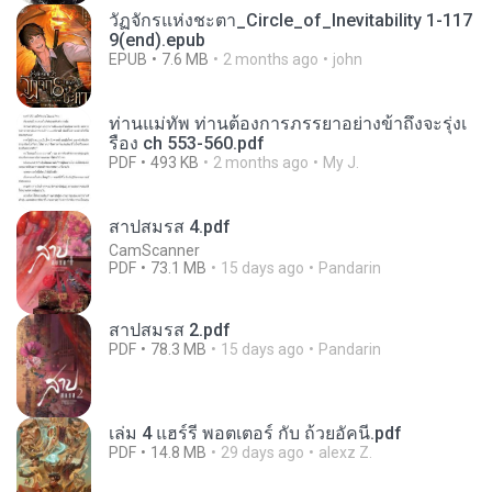
วัฏจักรแห่งชะตา_Circle_of_Inevitability 1-117
9(end).epub
EPUB
7.6 MB
2 months ago
john
ท่านแม่ทัพ ท่านต้องการภรรยาอย่างข้าถึงจะรุ่งเ
รือง ch 553-560.pdf
PDF
493 KB
2 months ago
My J.
สาปสมรส 4.pdf
CamScanner
PDF
73.1 MB
15 days ago
Pandarin
สาปสมรส 2.pdf
PDF
78.3 MB
15 days ago
Pandarin
เล่ม 4 แฮร์รี่ พอตเตอร์ กับ ถ้วยอัคนี.pdf
PDF
14.8 MB
29 days ago
alexz Z.