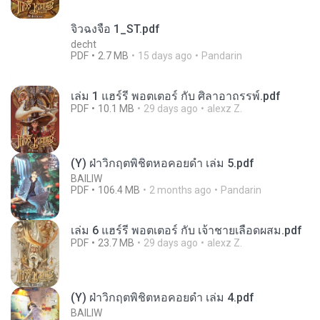
จิ่วฉงจื่อ 1_ST.pdf
decht
PDF
2.7 MB
15 days ago
Pandarin
เล่ม 1 แฮร์รี่ พอตเตอร์ กับ ศิลาอาถรรพ์.pdf
PDF
10.1 MB
29 days ago
alexz Z.
(Y) ฝ่าวิกฤตพิชิตหอคอยดำ เล่ม 5.pdf
BAILIW
PDF
106.4 MB
2 months ago
Pandarin
เล่ม 6 แฮร์รี่ พอตเตอร์ กับ เจ้าชายเลือดผสม.pdf
PDF
23.7 MB
29 days ago
alexz Z.
(Y) ฝ่าวิกฤตพิชิตหอคอยดำ เล่ม 4.pdf
BAILIW