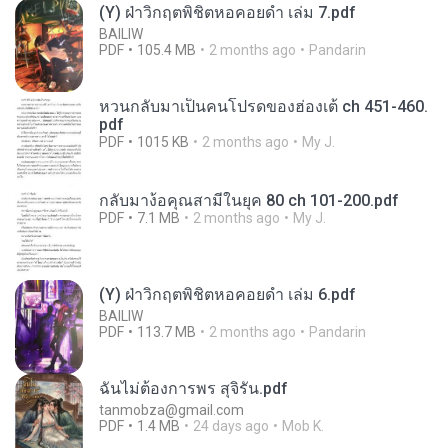
(Y) ฝ่าวิกฤตพิชิตหอคอยดำ เล่ม 7.pdf
BAILIW
PDF
105.4 MB
2 months ago
Pandarin
หวนกลับมาเป็นคนโปรดของฮ่องเต้ ch 451-460.
pdf
PDF
1015 KB
2 months ago
My J.
กลับมาง้อคุณสามีในยุค 80 ch 101-200.pdf
PDF
7.1 MB
2 months ago
My J.
(Y) ฝ่าวิกฤตพิชิตหอคอยดำ เล่ม 6.pdf
BAILIW
PDF
113.7 MB
2 months ago
Pandarin
ฉันไม่ต้องการพร สุจิรัน.pdf
tanmobza@gmail.com
PDF
1.4 MB
24 days ago
Mob K.