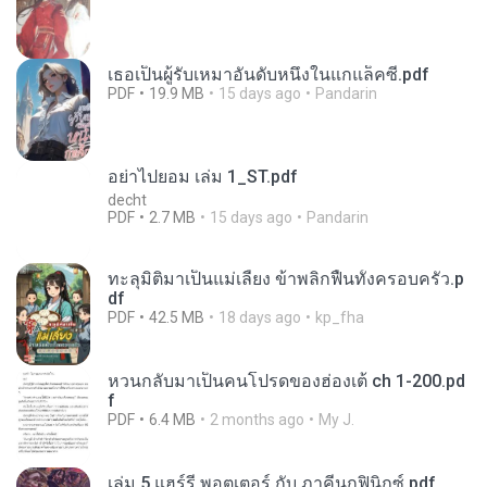
เธอเป็นผู้รับเหมาอันดับหนึ่งในแกแล็คซี่.pdf
PDF
19.9 MB
15 days ago
Pandarin
อย่าไปยอม เล่ม 1_ST.pdf
decht
PDF
2.7 MB
15 days ago
Pandarin
ทะลุมิติมาเป็นแม่เลี้ยง ข้าพลิกฟื้นทั้งครอบครัว.p
df
PDF
42.5 MB
18 days ago
kp_fha
หวนกลับมาเป็นคนโปรดของฮ่องเต้ ch 1-200.pd
f
PDF
6.4 MB
2 months ago
My J.
เล่ม 5 แฮร์รี่ พอตเตอร์ กับ ภาคีนกฟินิกซ์.pdf