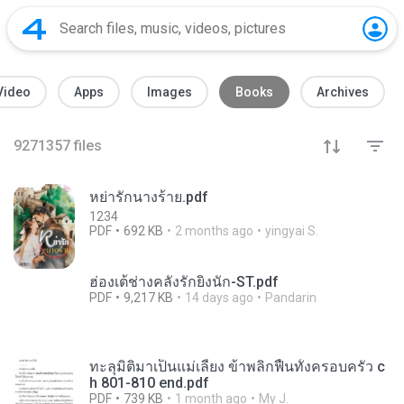
Video
Apps
Images
Books
Archives
9271357
files
หย่ารักนางร้าย.pdf
1234
PDF
692 KB
2 months ago
yingyai S.
ฮ่องเต้ช่างคลั่งรักยิ่งนัก-ST.pdf
PDF
9,217 KB
14 days ago
Pandarin
ทะลุมิติมาเป็นแม่เลี้ยง ข้าพลิกฟื้นทั้งครอบครัว c
h 801-810 end.pdf
PDF
739 KB
1 month ago
My J.