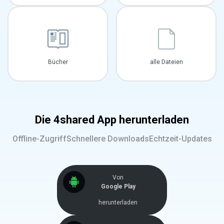
Bücher
alle Dateien
Die 4shared App herunterladen
Offline-Zugriff
Schnellere Downloads
Echtzeit-Updates
Von
Google Play
herunterladen