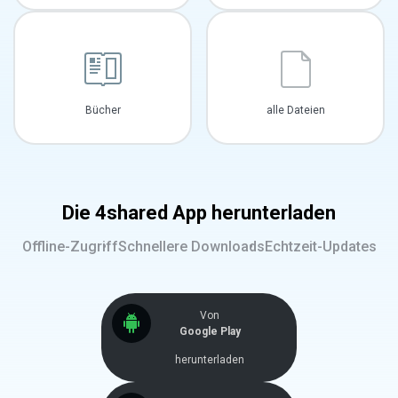
Bücher
alle Dateien
Die 4shared App herunterladen
Offline-Zugriff
Schnellere Downloads
Echtzeit-Updates
Von
Google Play
herunterladen