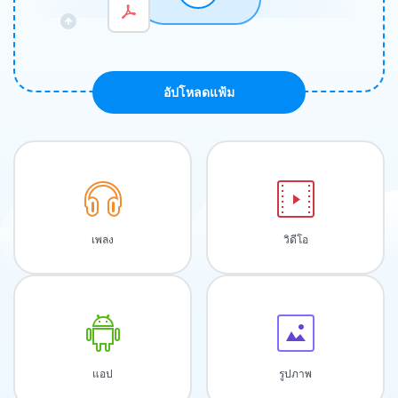
อัปโหลดแฟ้ม
เพลง
วิดีโอ
แอป
รูปภาพ