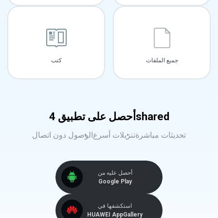
جميع الملفات
كتب
أحصل على تطبيق 4shared
تحديثات مباشرة
تنزيلات أسرع
الوصول دون اتصال
أحصل عليه من
Google Play
استكشفها في
HUAWEI AppGallery