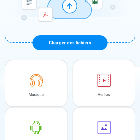
Charger des fichiers
Musique
Vidéos