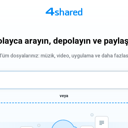
layca arayın, depolayın ve payla
Tüm dosyalarınız: müzik, video, uygulama ve daha fazlas
veya