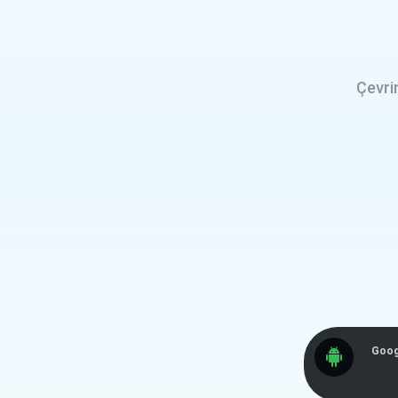
Çevri
Goog