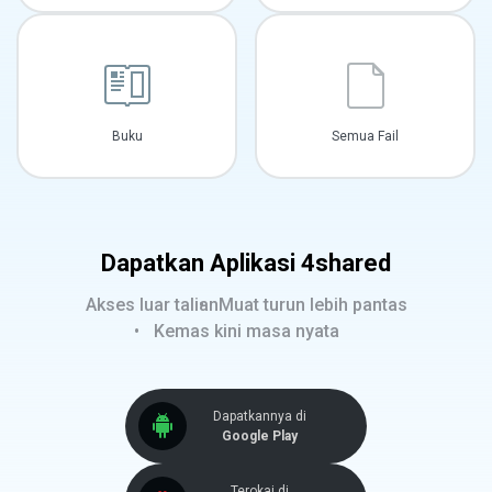
Buku
Semua Fail
Dapatkan Aplikasi 4shared
Akses luar talian
Muat turun lebih pantas
Kemas kini masa nyata
Dapatkannya di
Google Play
Terokai di