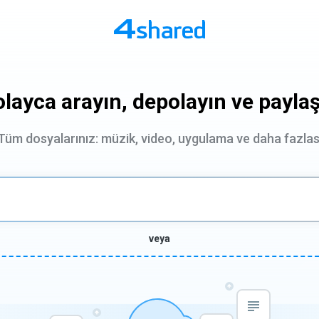
layca arayın, depolayın ve payla
Tüm dosyalarınız: müzik, video, uygulama ve daha fazlas
veya