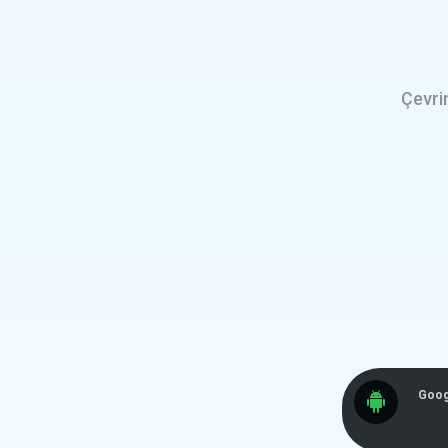
Çevri
Goog