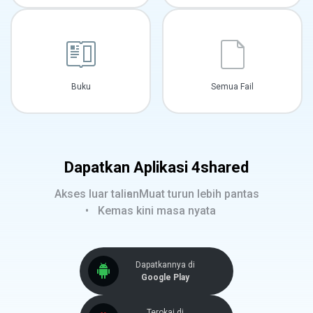
Buku
Semua Fail
Dapatkan Aplikasi 4shared
Akses luar talian
Muat turun lebih pantas
Kemas kini masa nyata
Dapatkannya di
Google Play
Terokai di