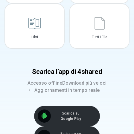
Libri
Tutti i File
Scarica l’app di 4shared
Accesso offline
Download più veloci
Aggiornamenti in tempo reale
Scarica su
Google Play
Esplorare su