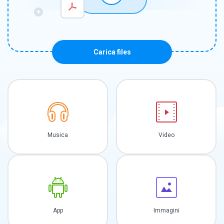
Carica files
Musica
Video
App
Immagini