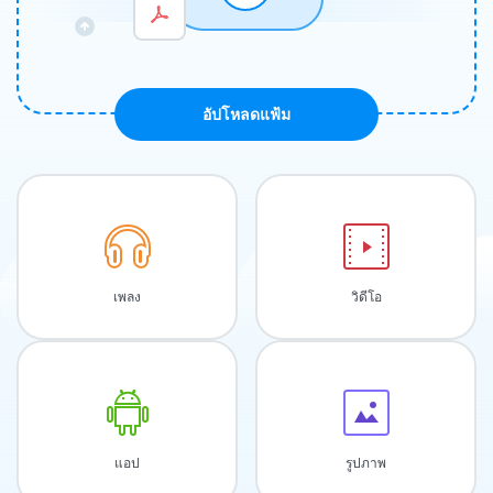
อัปโหลดแฟ้ม
เพลง
วิดีโอ
แอป
รูปภาพ