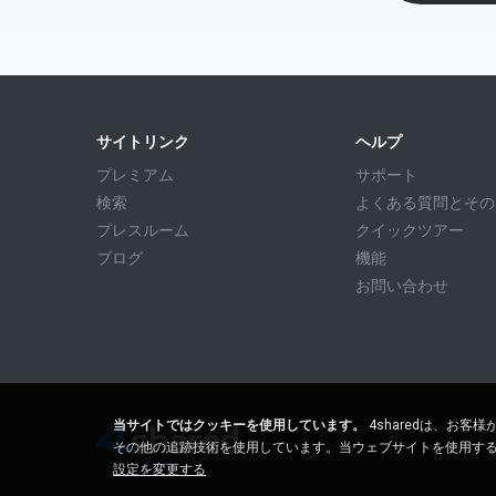
サイトリンク
ヘルプ
プレミアム
サポート
検索
よくある質問とその回答
プレスルーム
クイックツアー
ブログ
機能
お問い合わせ
当サイトではクッキーを使用しています。
4sharedは、お
その他の追跡技術を使用しています。当ウェブサイトを使用す
設定を変更する