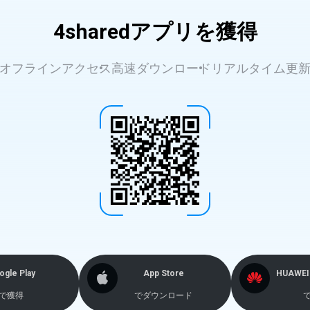
4sharedアプリを獲得
オフラインアクセス
高速ダウンロード
リアルタイム更
ogle Play
App Store
HUAWEI 
で獲得
でダウンロード