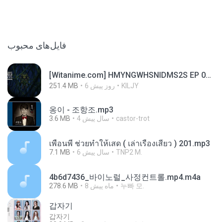
فایل‌های محبوب
[Witanime.com] HMYNGWHSNIDMS2S EP 05 HD.mp4
251.4 MB
6 روز پیش
KILJY
옹이 - 조항조.mp3
3.6 MB
4 سال پیش
castor-trot
เพื่อนพี่ ช่วยทำให้เสด ( เล่าเรื่องเสียว ) 201.mp3
7.1 MB
6 سال پیش
TNP2 M.
4b6d7436_바이노럴_사정컨트롤.mp4.m4a
278.6 MB
8 ماه پیش
누빠 모.
갑자기
갑자기