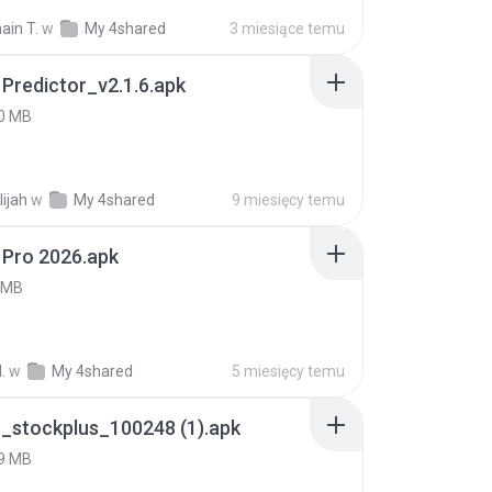
ain T.
w
My 4shared
3 miesiące temu
 Predictor_v2.1.6.apk
0 MB
lijah
w
My 4shared
9 miesięcy temu
 Pro 2026.apk
 MB
.
w
My 4shared
5 miesięcy temu
_stockplus_100248 (1).apk
9 MB