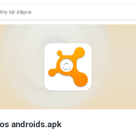
 os androids.apk