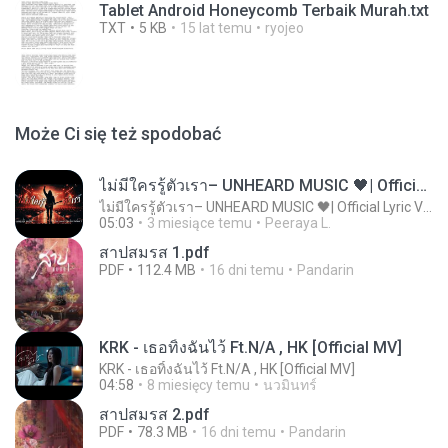
Tablet Android Honeycomb Terbaik Murah.txt
TXT
5 KB
15 lat temu
ryojeo
Może Ci się też spodobać
ไม่มีใครรู้ตัวเรา– UNHEARD MUSIC 🖤| Official Lyric Video | เพลงสู้ชีวิต
ไม่มีใครรู้ตัวเรา– UNHEARD MUSIC 🖤| Official Lyric Video | เพลงสู้ชีวิต
05:03
3 miesiące temu
Peeraya L.
สาปสมรส 1.pdf
PDF
112.4 MB
16 dni temu
Pandarin
KRK - เธอทิ้งฉันไว้ Ft.N/A , HK [Official MV]
KRK - เธอทิ้งฉันไว้ Ft.N/A , HK [Official MV]
04:58
8 miesięcy temu
นวมินทร์
สาปสมรส 2.pdf
PDF
78.3 MB
16 dni temu
Pandarin