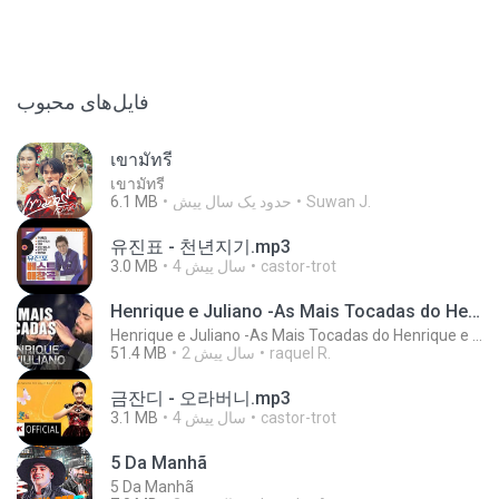
فایل‌های محبوب
เขามัทรี
เขามัทรี
6.1 MB
حدود یک سال پیش
Suwan J.
유진표 - 천년지기.mp3
3.0 MB
4 سال پیش
castor-trot
Henrique e Juliano -As Mais Tocadas do Henrique e Juliano 2021 -Top Sertanejo 2021,Cd Completo 2021
Henrique e Juliano -As Mais Tocadas do Henrique e Juliano 2021 -Top Sertanejo 2021,Cd Completo 2021
51.4 MB
2 سال پیش
raquel R.
금잔디 - 오라버니.mp3
3.1 MB
4 سال پیش
castor-trot
5 Da Manhã
5 Da Manhã