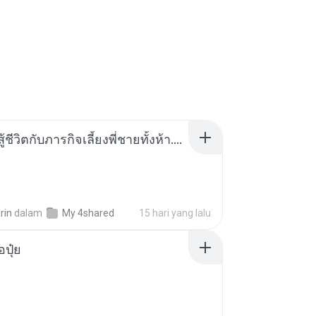
หนูน้อยสู้ชีวิตกับภารกิจเลี้ยงพี่ชายทั้งห้า.pdf
rin
dalam
My 4shared
15 hari yang lalu
้อปุ๋ย