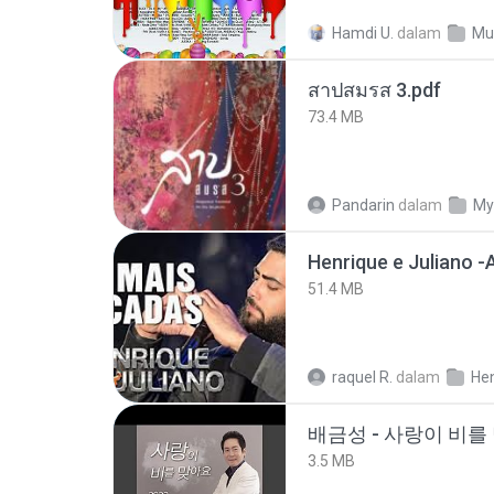
Hamdi U.
dalam
Mu
สาปสมรส 3.pdf
73.4 MB
Pandarin
dalam
My
51.4 MB
raquel R.
dalam
배금성 - 사랑이 비를 
3.5 MB