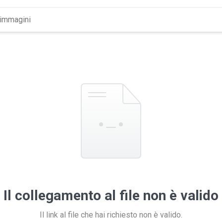
Il collegamento al file non è valido
Il link al file che hai richiesto non è valido.