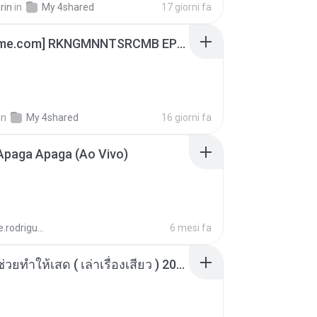
rin
in
My 4shared
17 giorni fa
[Witanime.com] RKNGMNNTSRCMB EP 05 HD.mp4
in
My 4shared
16 giorni fa
Apaga Apaga (Ao Vivo)
aandre.rodrigues
6 mesi fa
เพื่อนพี่ ช่วยทำให้เสด ( เล่าเรื่องเสียว ) 201.mp3