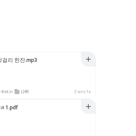
막걸리 한잔.mp3
-trot
in
LHR
3 anni fa
ส 1.pdf