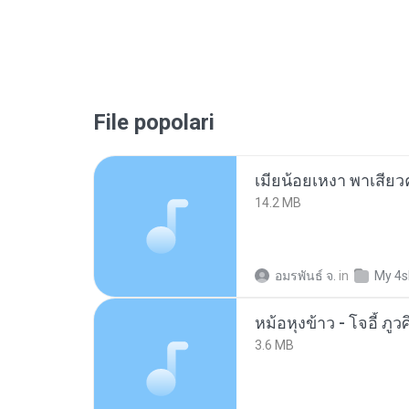
File popolari
14.2 MB
อมรพันธ์ จ.
in
My 4s
3.6 MB