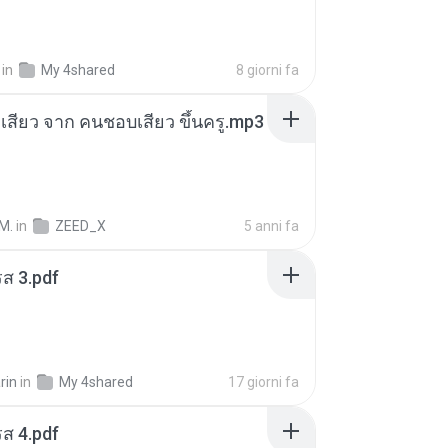
in
My 4shared
8 giorni fa
่องเสียว จาก คนชอบเสียว ขึ้นครู.mp3
M.
in
ZEED_X
5 anni fa
ส 3.pdf
rin
in
My 4shared
17 giorni fa
ส 4.pdf