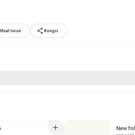
Muat turun
Kongsi
p
New fol