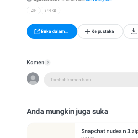
ZIP
944 KB
Buka dalam…
Ke pustaka
Komen
0
Tambah komen baru
Anda mungkin juga suka
Snapchat nudes n 3.zi