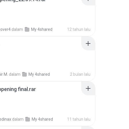
lover4
dalam
My 4shared
12 tahun lalu
p
ir M.
dalam
My 4shared
2 bulan lalu
pening final.rar
edinax
dalam
My 4shared
11 tahun lalu