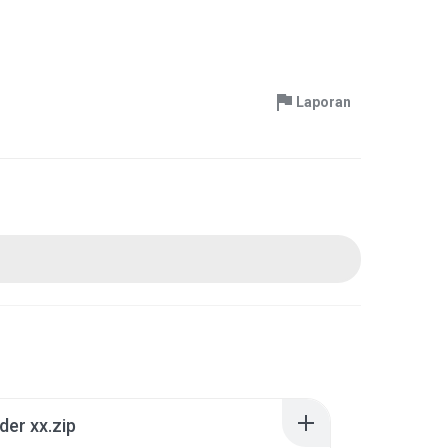
Laporan
der xx.zip