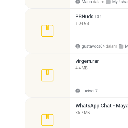
Maria
dalam
My 4sha
PBNuds.rar
1.04 GB
gustavocs64
dalam
M
virgem.rar
4.4 MB
Lucinei 7.
WhatsApp Chat - Maya
36.7 MB