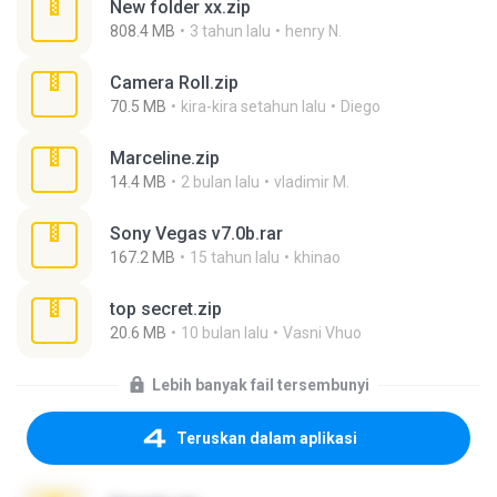
New folder xx.zip
808.4 MB
3 tahun lalu
henry N.
Camera Roll.zip
70.5 MB
kira-kira setahun lalu
Diego
Marceline.zip
14.4 MB
2 bulan lalu
vladimir M.
Sony Vegas v7.0b.rar
167.2 MB
15 tahun lalu
khinao
top secret.zip
20.6 MB
10 bulan lalu
Vasni Vhuo
Lebih banyak fail tersembunyi
Teruskan dalam aplikasi