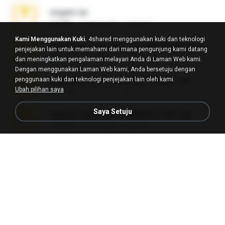
virgem.rar
4.4 MB
17 tahun lalu
Lucinei 7.
Kami Menggunakan Kuki.
4shared menggunakan kuki dan teknologi
65536533_Conversa_do_WhatsApp_com_Meu_Esposo.zip
penjejakan lain untuk memahami dari mana pengunjung kami datang
262.1 MB
19 hari lalu
desomar T.
dan meningkatkan pengalaman melayari Anda di Laman Web kami.
Dengan menggunakan Laman Web kami, Anda bersetuju dengan
penggunaan kuki dan teknologi penjejakan lain oleh kami.
WhatsApp Chat - Mayara Cunhada .zip
Ubah pilihan saya
36.7 MB
7 tahun lalu
Ana K.
Saya Setuju
takeout-20260621T160055Z-3-001.zip
2.00 GB
16 hari lalu
Thata N.
Fl Studio Full Cracked.zip
79 KB
4 bulan lalu
Joel Powers
Sony Vegas Pro 8.0b Build 217-AVCHD-MPG-AC3 FIXED.7z
192.6 MB
16 tahun lalu
Steven P.
Intel HD Graphics 3000 (4459) Extreme Plus 2.0.zip