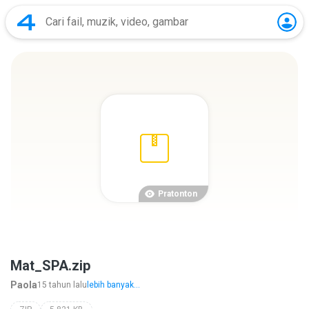
Pratonton
Mat_SPA.zip
Paola
15 tahun lalu
lebih banyak...