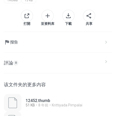
THUMB
15 KB
打開
至资料库
下載
共享
报告
評論
0
该文件夹的更多内容
12452.thumb
51 KB
8 年前
Krittiyada Pimpalai