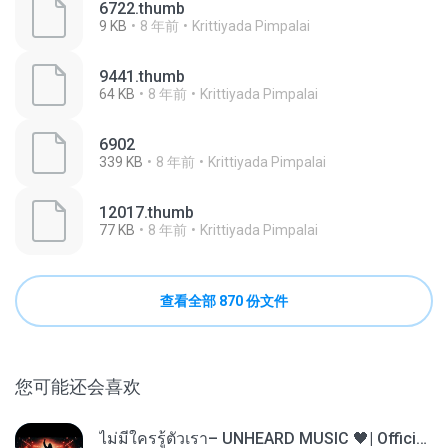
6722.thumb
9 KB
8 年前
Krittiyada Pimpalai
9441.thumb
64 KB
8 年前
Krittiyada Pimpalai
6902
339 KB
8 年前
Krittiyada Pimpalai
12017.thumb
77 KB
8 年前
Krittiyada Pimpalai
查看全部 870 份文件
您可能还会喜欢
ไม่มีใครรู้ตัวเรา– UNHEARD MUSIC 🖤| Official Lyric Video | เพลงสู้ชีวิต