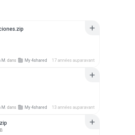
ciones.zip
 M.
dans
My 4shared
17 années auparavant
B
 M.
dans
My 4shared
13 années auparavant
zip
KB