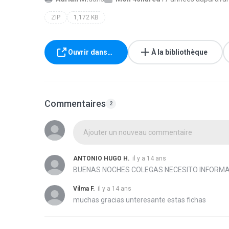
ZIP
1,172 KB
Ouvrir dans…
À la bibliothèque
Commentaires
2
Ajouter un nouveau commentaire
ANTONIO HUGO H.
il y a 14 ans
BUENAS NOCHES COLEGAS NECESITO INFORMA
Vilma F.
il y a 14 ans
muchas gracias unteresante estas fichas