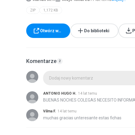
ZIP
1,172 KB
Otwórz w…
Do biblioteki
P
Komentarze
2
Dodaj nowy komentarz
ANTONIO HUGO H.
14 lat temu
BUENAS NOCHES COLEGAS NECESITO INFORMA
Vilma F.
14 lat temu
muchas gracias unteresante estas fichas