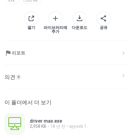
EXE
1,552 KB
열기
라이브러리에
다운로드
공유
추가
리포트
의견
0
이 폴더에서 더 보기
driver max.exe
2,958 KB
18 년 전
ayyoob 1.