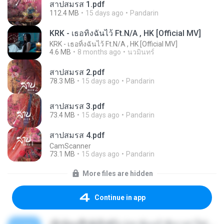
สาปสมรส 1.pdf
112.4 MB
15 days ago
Pandarin
KRK - เธอทิ้งฉันไว้ Ft.N/A , HK [Official MV]
KRK - เธอทิ้งฉันไว้ Ft.N/A , HK [Official MV]
4.6 MB
8 months ago
นวมินทร์
สาปสมรส 2.pdf
78.3 MB
15 days ago
Pandarin
สาปสมรส 3.pdf
73.4 MB
15 days ago
Pandarin
สาปสมรส 4.pdf
CamScanner
73.1 MB
15 days ago
Pandarin
More files are hidden
Continue in app