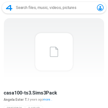
casa100-ts3.Sims3Pack
Angela Ester T.
3 years ago
more...