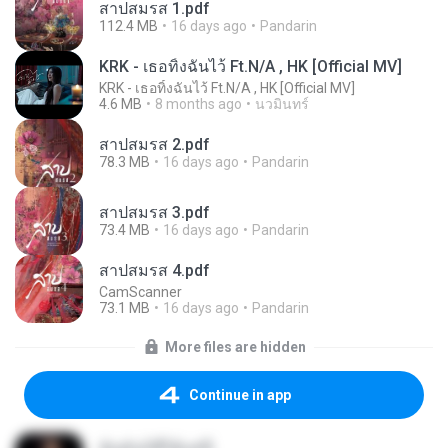
สาปสมรส 1.pdf
112.4 MB
16 days ago
Pandarin
KRK - เธอทิ้งฉันไว้ Ft.N/A , HK [Official MV]
KRK - เธอทิ้งฉันไว้ Ft.N/A , HK [Official MV]
4.6 MB
8 months ago
นวมินทร์
สาปสมรส 2.pdf
78.3 MB
16 days ago
Pandarin
สาปสมรส 3.pdf
73.4 MB
16 days ago
Pandarin
สาปสมรส 4.pdf
CamScanner
73.1 MB
16 days ago
Pandarin
More files are hidden
Continue in app