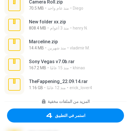
Camera Roll.zip
Diego
منذ عام واحد
70.5 MB
New folder xx.zip
henry N.
منذ 3 أعوام
808.4 MB
Marceline.zip
vladimir M.
منذ شهرين
14.4 MB
Sony Vegas v7.0b.rar
khinao
منذ 15 عامًا
167.2 MB
TheFappening_22.09.14.rar
erick_lover4
منذ 12 عامًا
1.16 GB
المزيد من الملفات مخفية
استمر في التطبيق