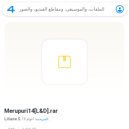
Merupuri14[L&D].rar
Liliane S.
المزيد...
15 منذ أعوام