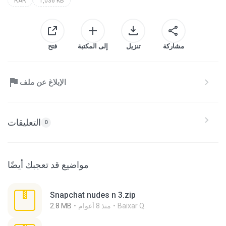
RAR
1,036 KB
مشاركة
تنزيل
إلى المكتبة
فتح
الإبلاغ عن ملف
التعليقات
0
مواضيع قد تعجبك أيضًا
Snapchat nudes n 3.zip
Baixar Q.
منذ 8 أعوام
2.8 MB