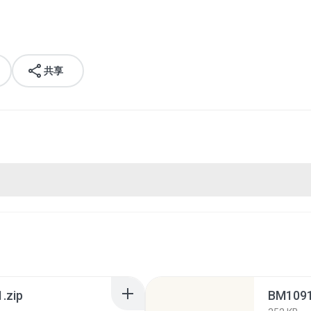
共享
.zip
BM1091