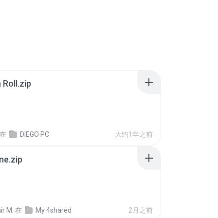
Roll.zip
在
DIEGO PC
大约1年之前
ne.zip
ir M.
在
My 4shared
2月之前