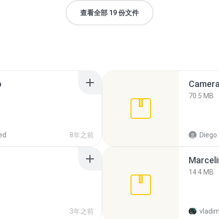
查看全部 19 份文件
p
Camera 
70.5 MB
ed
8年之前
Diego
Marceli
14.4 MB
3年之前
vladim