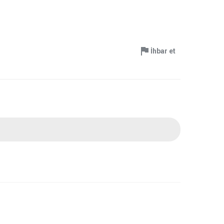
İhbar et