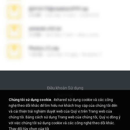
@#16173@vladimir#!!!!!!.zip
2.6 MB
cách đây 10 năm
vladimir M.
amanda sfd.rar
5.2 MB
cách đây 7 năm
elton_roots
Photos (1).zip
1.60 GB
cách đây 14 ngày
Anacleto T.
Điều khoản Sử dụng
Bảo mật
Chúng tôi sử dụng cookie.
4shared sử dụng cookie và các công
Hỗ trợ
nghệ theo dõi khác để tìm hiểu nơi khách truy cập của chúng tôi đến
Không bán thông tin cá nhân của tôi
và cải thiện trải nghiệm duyệt web của Quý vị trên Trang web của
Không chia sẻ thông tin cá nhân của tôi
chúng tôi. Bằng cách sử dụng Trang web của chúng tôi, Quý vị đồng ý
với việc chúng tôi sử dụng cookie và các công nghệ theo dõi khác.
Thay đổi tùy chọn của tôi