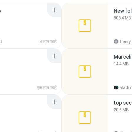
p
New fol
808.4 MB
d
8 साल पहले
henry 
Marceli
14.4 MB
एक साल पहले
vladim
top sec
20.6 MB