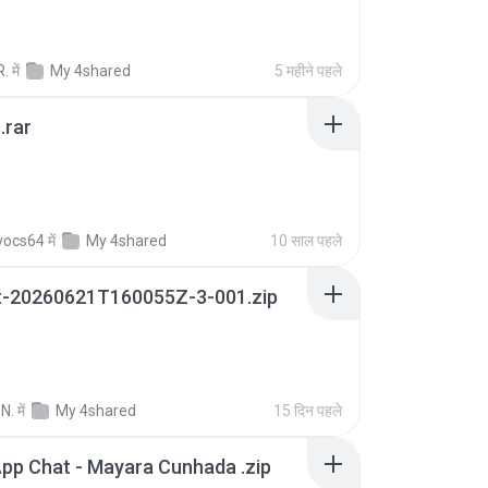
R.
में
My 4shared
5 महीने पहले
.rar
vocs64
में
My 4shared
10 साल पहले
t-20260621T160055Z-3-001.zip
N.
में
My 4shared
15 दिन पहले
pp Chat - Mayara Cunhada .zip