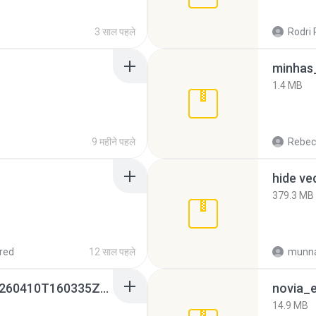
3 साल पहले
Rodri 
minhas_
1.4 MB
9 महीने पहले
Rebec
hide ve
379.3 MB
red
12 साल पहले
munna
whatsapp backups -20260410T160335Z-3-001.zip
novia_e
14.9 MB