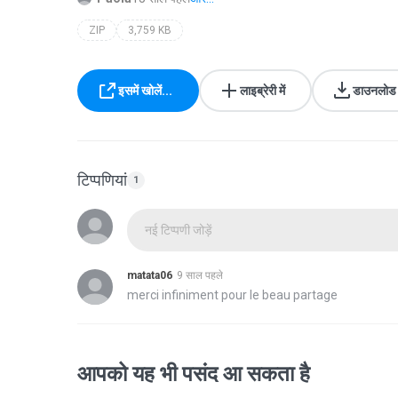
ZIP
3,759 KB
इसमें खोलें...
लाइब्रेरी में
डाउनलोड क
टिप्पणियां
1
नई टिप्पणी जोड़ें
matata06
9 साल पहले
merci infiniment pour le beau partage
आपको यह भी पसंद आ सकता है