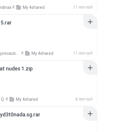
edinax
में
My 4shared
11 साल पहले
5.rar
extra_precautions
में
My 4shared
11 साल पहले
t nudes 1.zip
 Q.
में
My 4shared
8 साल पहले
yd3t0nada.sg.rar