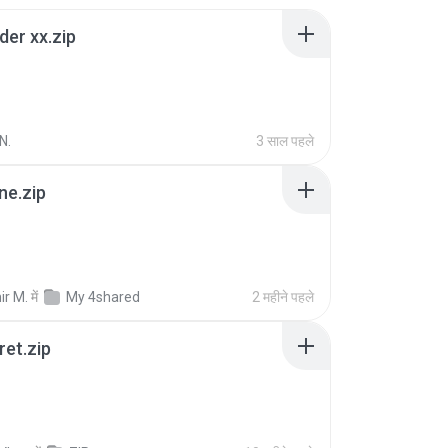
der xx.zip
N.
3 साल पहले
ne.zip
ir M.
में
My 4shared
2 महीने पहले
ret.zip