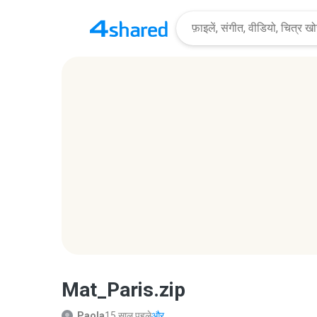
Mat_Paris.zip
Paola
15 साल पहले
और...