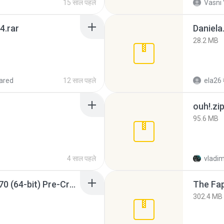
15 साल पहले
Vasni
4.rar
Daniela
28.2 MB
ared
12 साल पहले
ela26
ouh!.zi
95.6 MB
4 साल पहले
vladim
Sony Vegas Pro 12.0.770 (64-bit) Pre-Cracked.zip
The Fap
302.4 MB