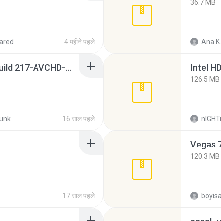
36.7 MB
ared
4 महीने पहले
Ana K.
Sony Vegas Pro 8.0b Build 217-AVCHD-MPG-AC3 FIXED.7z
126.5 MB
unk
16 साल पहले
nIGH
Vegas 7
120.3 MB
17 साल पहले