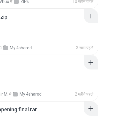
 Vhuo
में
ZIPs
10 महीने पहले
.zip
में
My 4shared
3 साल पहले
p
ir M.
में
My 4shared
2 महीने पहले
pening final.rar