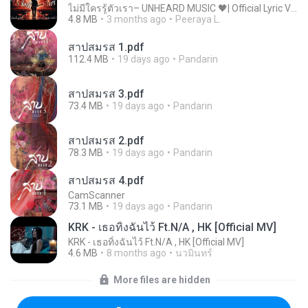
ไม่มีใครรู้ตัวเรา– UNHEARD MUSIC 🖤| Official Lyric Video | เพลงสู้ชีวิต
4.8 MB
3 months ago
Peeraya L.
สาปสมรส 1.pdf
112.4 MB
19 days ago
Pandarin
สาปสมรส 3.pdf
73.4 MB
19 days ago
Pandarin
สาปสมรส 2.pdf
78.3 MB
19 days ago
Pandarin
สาปสมรส 4.pdf
CamScanner
73.1 MB
19 days ago
Pandarin
KRK - เธอทิ้งฉันไว้ Ft.N/A , HK [Official MV]
KRK - เธอทิ้งฉันไว้ Ft.N/A , HK [Official MV]
4.6 MB
8 months ago
นวมินทร์
More files are hidden