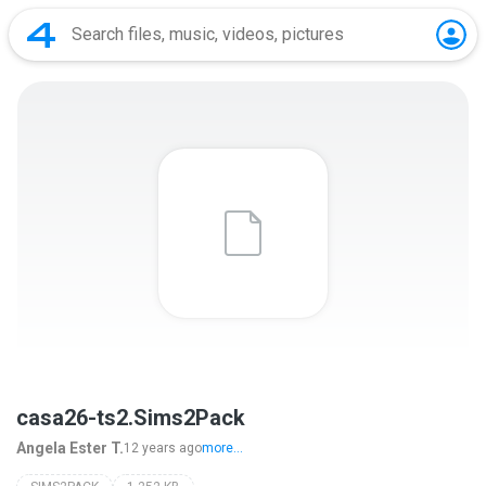
casa26-ts2.Sims2Pack
Angela Ester T.
12 years ago
more...