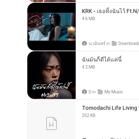
KRK - เธอทิ้งฉันไว้ Ft.N
4.6 MB
นวมินทร์
in
Download
ฉันมันก็ดีได้แค่นี้
4.2 MB
D
in
My Music
252 KB