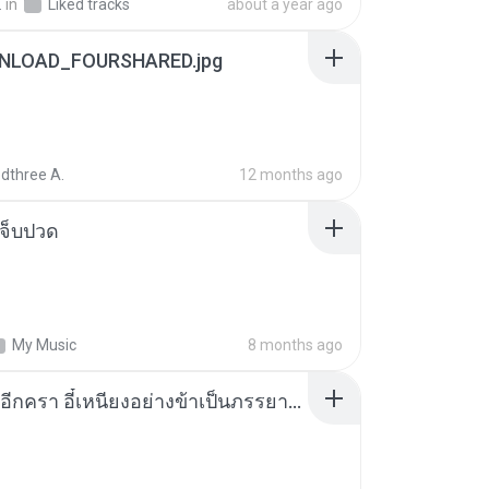
.
in
Liked tracks
about a year ago
NLOAD_FOURSHARED.jpg
dthree A.
12 months ago
จ็บปวด
My Music
8 months ago
เกิดใหม่อีกครา อี๋เหนียงอย่างข้าเป็นภรรยาขุนนาง 1_ST.pdf