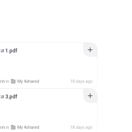
ส 1.pdf
rin
in
My 4shared
18 days ago
ส 3.pdf
rin
in
My 4shared
18 days ago