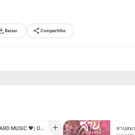
Baixar
Compartilhe
ไม่มีใครรู้ตัวเรา– UNHEARD MUSIC 🖤| Official Lyric Video | เพลงสู้ชีวิต
สาปสมร