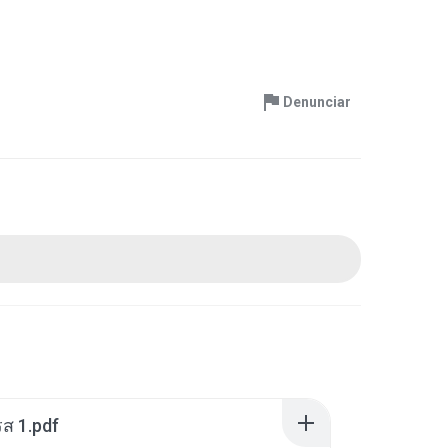
Denunciar
ส 1.pdf