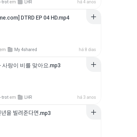
-trot
em
LHR
há 4 anos
ime.com] DTRD EP 04 HD.mp4
em
My 4shared
há 8 dias
- 사랑이 비를 맞아요.mp3
-trot
em
LHR
há 3 anos
천년을 빌려준다면.mp3