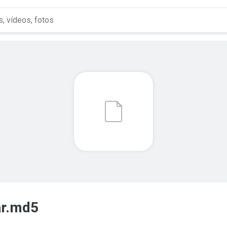
ar.md5