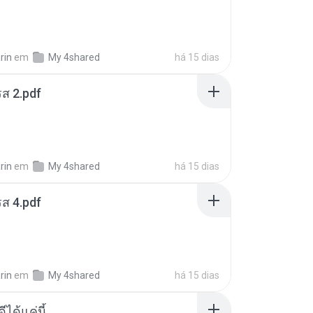
rin
em
My 4shared
há 15 dias
ส 2.pdf
rin
em
My 4shared
há 15 dias
ส 4.pdf
rin
em
My 4shared
há 15 dias
ีได้แค่นี้