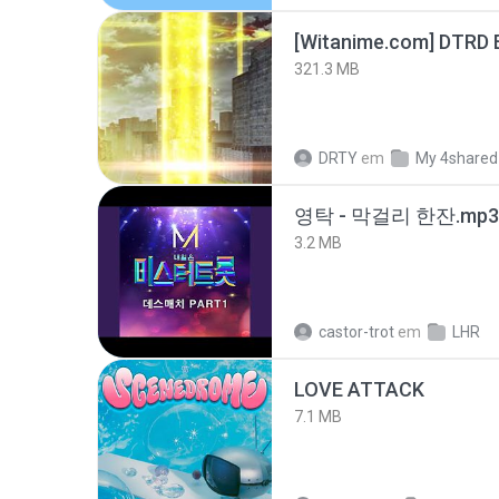
[Witanime.com] DTRD 
321.3 MB
DRTY
em
My 4shared
영탁 - 막걸리 한잔.mp3
3.2 MB
castor-trot
em
LHR
LOVE ATTACK
7.1 MB