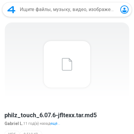
philz_touch_6.07.6-jfltexx.tar.md5
Gabriel L.
11 год(а) назад
ещё...