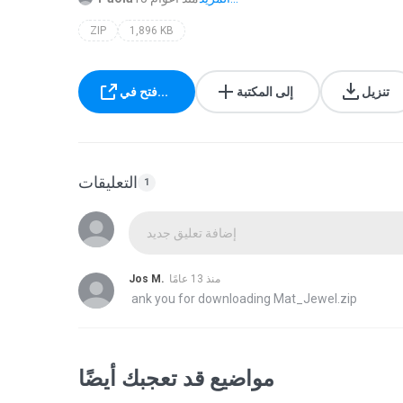
ZIP
1,896 KB
تنزيل
إلى المكتبة
فتح في...
التعليقات
1
إضافة تعليق جديد
منذ 13 عامًا
Jos M.
ank you for downloading Mat_Jewel.zip
مواضيع قد تعجبك أيضًا