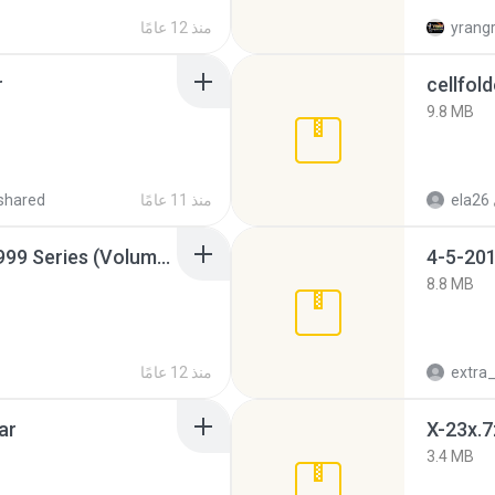
yrang
منذ 12 عامًا
r
cellfold
9.8 MB
ela26
منذ 11 عامًا
shared
Junior Miss Pageant 1999 Series (Volume I Part I NC 6).7z
4-5-201
8.8 MB
منذ 12 عامًا
ar
X-23x.7
3.4 MB