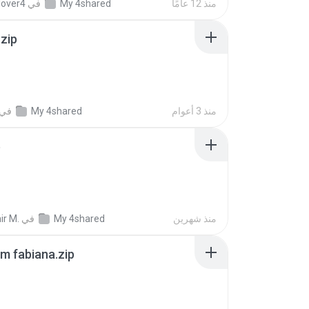
منذ 12 عامًا
My 4shared
في
lover4
.zip
منذ 3 أعوام
My 4shared
في
p
منذ شهرين
My 4shared
في
ir M.
m fabiana.zip