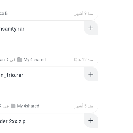
منذ 9 أشهر
co B.
Insanity.rar
منذ 12 عامًا
My 4shared
في
ian D.
n_trio.rar
منذ 5 أشهر
My 4shared
في
R.
der 2xx.zip