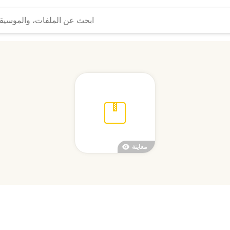
معاينة