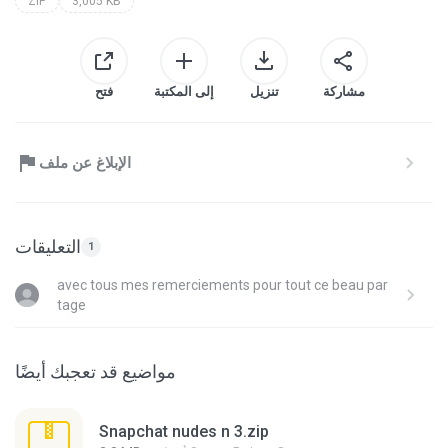
ZIP
3,005 KB
مشاركة
تنزيل
إلى المكتبة
فتح
الإبلاغ عن ملف
التعليقات
1
avec tous mes remerciements pour tout ce beau par
tage
مواضيع قد تعجبك أيضًا
Snapchat nudes n 3.zip