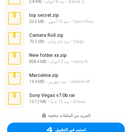
Baixar Q.
منذ 8 أعوام
2.8 MB
top secret.zip
Vasni Vhuo
منذ 10 أشهر
20.6 MB
Camera Roll.zip
Diego
منذ عام واحد
70.5 MB
New folder xx.zip
henry N.
منذ 3 أعوام
808.4 MB
Marceline.zip
vladimir M.
منذ شهرين
14.4 MB
Sony Vegas v7.0b.rar
khinao
منذ 15 عامًا
167.2 MB
المزيد من الملفات مخفية
استمر في التطبيق