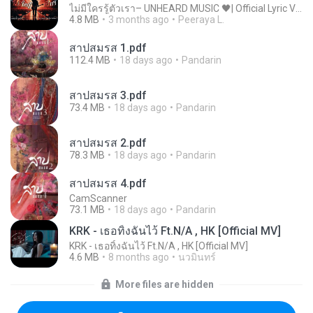
ไม่มีใครรู้ตัวเรา– UNHEARD MUSIC 🖤| Official Lyric Video | เพลงสู้ชีวิต
4.8 MB
3 months ago
Peeraya L.
สาปสมรส 1.pdf
112.4 MB
18 days ago
Pandarin
สาปสมรส 3.pdf
73.4 MB
18 days ago
Pandarin
สาปสมรส 2.pdf
78.3 MB
18 days ago
Pandarin
สาปสมรส 4.pdf
CamScanner
73.1 MB
18 days ago
Pandarin
KRK - เธอทิ้งฉันไว้ Ft.N/A , HK [Official MV]
KRK - เธอทิ้งฉันไว้ Ft.N/A , HK [Official MV]
4.6 MB
8 months ago
นวมินทร์
More files are hidden