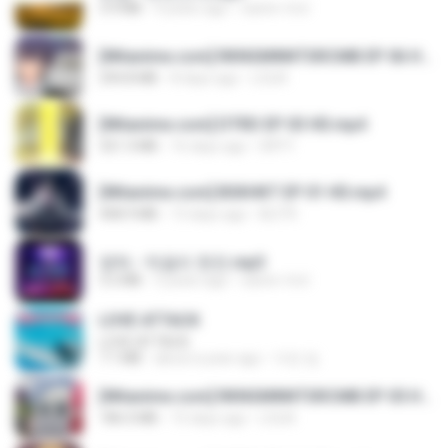
3.4 MB
4 years ago
castor-trot
[Witanime.com] RKNGMNNTSRCMB EP 06 HD.mp4
294.8 MB
8 days ago
LOLKI
[Witanime.com] DTRD EP 03 HD.mp4
321.3 MB
16 days ago
DRTY
[Witanime.com] BSKHKT EP 01 HD.mp4
408.9 MB
13 days ago
BLITR
영탁 - 막걸리 한잔.mp3
3.2 MB
3 years ago
castor-trot
LOVE ATTACK
LOVE ATTACK
7.1 MB
about a year ago
지빈 임.
[Witanime.com] RKNGMNNTSRCMB EP 05 HD.mp4
186.0 MB
15 days ago
LOLKI