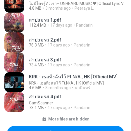
ไม่มีใครรู้ตัวเรา– UNHEARD MUSIC 🖤| Official Lyric Video | เพลงสู้ชีวิต
4.8 MB
3 months ago
Peeraya L.
สาปสมรส 1.pdf
112.4 MB
17 days ago
Pandarin
สาปสมรส 2.pdf
78.3 MB
17 days ago
Pandarin
สาปสมรส 3.pdf
73.4 MB
17 days ago
Pandarin
KRK - เธอทิ้งฉันไว้ Ft.N/A , HK [Official MV]
KRK - เธอทิ้งฉันไว้ Ft.N/A , HK [Official MV]
4.6 MB
8 months ago
นวมินทร์
สาปสมรส 4.pdf
CamScanner
73.1 MB
17 days ago
Pandarin
More files are hidden