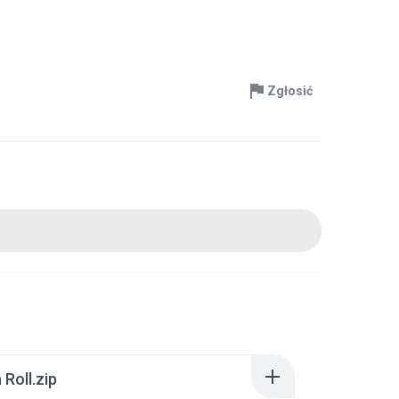
Zgłosić
Roll.zip