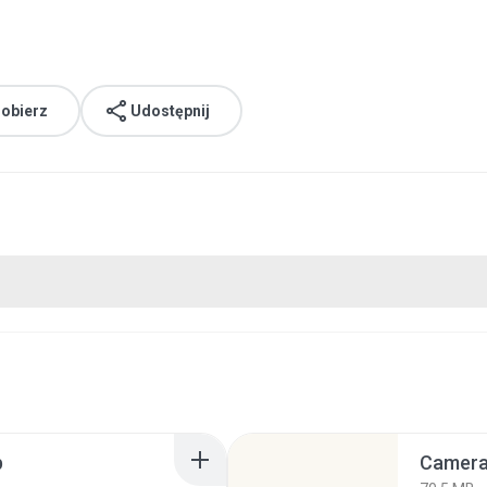
obierz
Udostępnij
p
Camera 